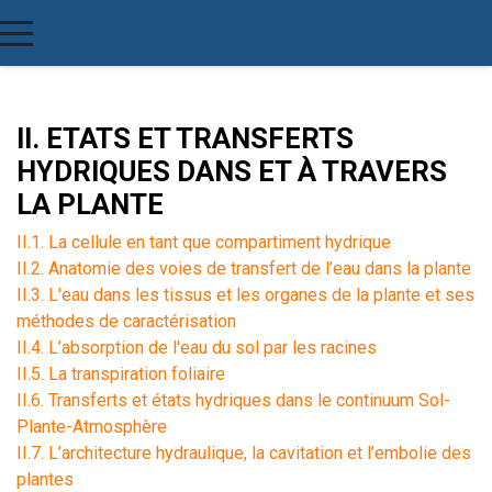
II. ETATS ET TRANSFERTS
HYDRIQUES DANS ET À TRAVERS
LA PLANTE
II.1. La cellule en tant que compartiment hydrique
II.2. Anatomie des voies de transfert de l’eau dans la plante
II.3. L'eau dans les tissus et les organes de la plante et ses
méthodes de caractérisation
II.4. L’absorption de l'eau du sol par les racines
II.5. La transpiration foliaire
II.6. Transferts et états hydriques dans le continuum Sol-
Plante-Atmosphère
II.7. L’architecture hydraulique, la cavitation et l’embolie des
plantes