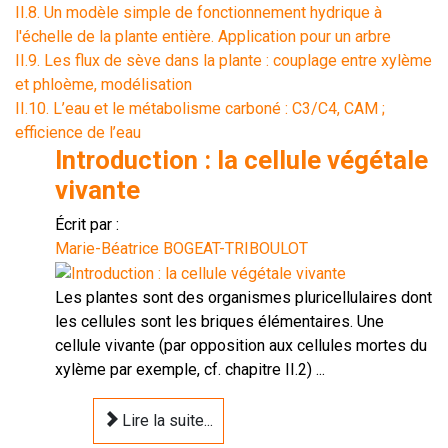
II.8. Un modèle simple de fonctionnement hydrique à
l'échelle de la plante entière. Application pour un arbre
II.9. Les flux de sève dans la plante : couplage entre xylème
et phloème, modélisation
II.10. L’eau et le métabolisme carboné : C3/C4, CAM ;
efficience de l’eau
Introduction : la cellule végétale
vivante
Écrit par :
Marie-Béatrice BOGEAT-TRIBOULOT
Les plantes sont des organismes pluricellulaires dont
les cellules sont les briques élémentaires. Une
cellule vivante (par opposition aux cellules mortes du
xylème par exemple, cf. chapitre II.2) ...
Lire la suite...