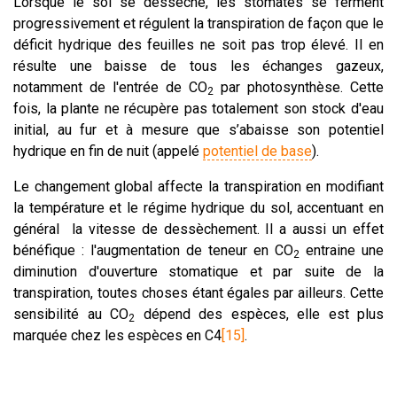
Lorsque le sol se dessèche, les stomates se ferment
progressivement et régulent la transpiration de façon que le
déficit hydrique des feuilles ne soit pas trop élevé. Il en
résulte une baisse de tous les échanges gazeux,
notamment de l'entrée de CO
par photosynthèse. Cette
2
fois, la plante ne récupère pas totalement son stock d'eau
initial, au fur et à mesure que s’abaisse son potentiel
hydrique en fin de nuit (appelé
potentiel de base
).
Le changement global affecte la transpiration en modifiant
la température et le régime hydrique du sol, accentuant en
général la vitesse de dessèchement. Il a aussi un effet
bénéfique : l'augmentation de teneur en CO
entraine une
2
diminution d'ouverture stomatique et par suite de la
transpiration, toutes choses étant égales par ailleurs. Cette
sensibilité au CO
dépend des espèces, elle est plus
2
marquée chez les espèces en C4
[15]
.