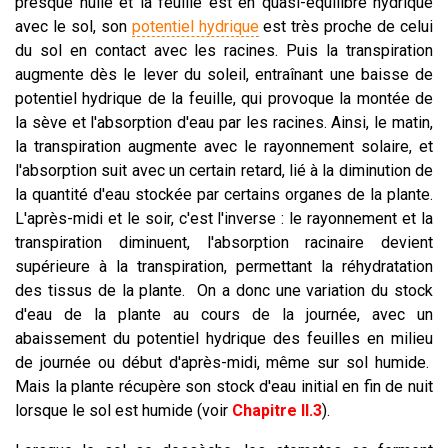
presque nulle et la feuille est en quasi-équilibre hydrique
avec le sol, son
potentiel hydrique
est très proche de celui
du sol en contact avec les racines. Puis la transpiration
augmente dès le lever du soleil, entraînant une baisse de
potentiel hydrique de la feuille, qui provoque la montée de
la sève et l'absorption d'eau par les racines. Ainsi, le matin,
la transpiration augmente avec le rayonnement solaire, et
l'absorption suit avec un certain retard, lié à la diminution de
la quantité d'eau stockée par certains organes de la plante.
L'après-midi et le soir, c'est l'inverse : le rayonnement et la
transpiration diminuent, l'absorption racinaire devient
supérieure à la transpiration, permettant la réhydratation
des tissus de la plante. On a donc une variation du stock
d'eau de la plante au cours de la journée, avec un
abaissement du potentiel hydrique des feuilles en milieu
de journée ou début d'après-midi, même sur sol humide.
Mais la plante récupère son stock d'eau initial en fin de nuit
lorsque le sol est humide (voir
Chapitre II.3
).