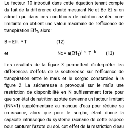
Le facteur 10 introduit dans cette équation tenant compte
du fait de la différence d’unité mesurant Nc et Bc. Et si on
admet que dans ces conditions de nutrition azotée non-
limitante on obtient une valeur maximale de l’efficience de
transpiration Eff
, alors :
T
B = Eff
* T (12)
T
1-b
1-b
et Nc = a(Eff
)
. T
(13)
T
Les résultats de la figure 3 permettent d’interpréter les
différences d’effets de la sécheresse sur l’efficience de
transpiration entre le maïs et le sorgho constatées à la
figure 2. La sécheresse a provoqué sur le maïs une
restriction de disponibilité en N suffisamment forte pour
que son état de nutrition azotée devienne un facteur limitant
(INN<1) supplémentaire au manque d’eau pour réduire sa
croissance, alors que pour le sorgho, étant donné la
capacité intrinsèque du système racinaire de cette espèce
pour capturer l’azote du sol, cet effet de la restriction d’eau