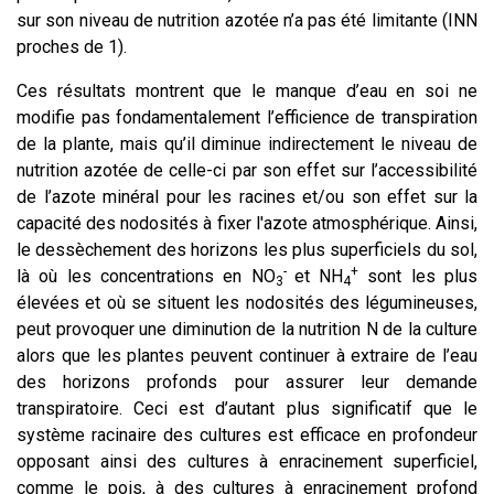
sur son niveau de nutrition azotée n’a pas été limitante (INN
proches de 1).
Ces résultats montrent que le manque d’eau en soi ne
modifie pas fondamentalement l’efficience de transpiration
de la plante, mais qu’il diminue indirectement le niveau de
nutrition azotée de celle-ci par son effet sur l’accessibilité
de l’azote minéral pour les racines et/ou son effet sur la
capacité des nodosités à fixer l'azote atmosphérique. Ainsi,
le dessèchement des horizons les plus superficiels du sol,
-
+
là où les concentrations en NO
et NH
sont les plus
3
4
élevées et où se situent les nodosités des légumineuses,
peut provoquer une diminution de la nutrition N de la culture
alors que les plantes peuvent continuer à extraire de l’eau
des horizons profonds pour assurer leur demande
transpiratoire. Ceci est d’autant plus significatif que le
système racinaire des cultures est efficace en profondeur
opposant ainsi des cultures à enracinement superficiel,
comme le pois, à des cultures à enracinement profond