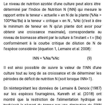
Le niveau de nutrition azotée d’une culture peut alors être
déterminé par l’Indice de Nutrition N (INN) qui mesure le
rapport entre la teneur « actuelle » en N de la plante (%Na =
100*Na/Ba) à la teneur « critique » en N , %Nc (c’est à dire
le minimum de teneur en N qu’un plante doit avoir pour
obtenir une croissance maximale), correspondante au
niveau de biomasse atteint par la culture à l’instant « t » (Ba)
conformément à la courbe critique de dilution de N de
l’espèce considérée (équation 1, Lemaire et al. 2008) :
INN = %Na/%Nc (9)
Il est ainsi possible de suivre la valeur de l’INN d’une
culture tout au long de sa croissance et de déterminer les
périodes de déficit de nutrition N (soit lorsque INN<1).
En réinterprétant les données de Lemaire & Denoix (1987)
sur les espèces fourragères, Kunrath et al. (2018) ont
montré que la restriction de l’alimentation hydrique se