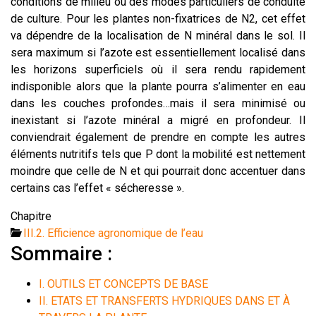
conditions de milieu ou des modes particuliers de conduite
de culture. Pour les plantes non-fixatrices de N2, cet effet
va dépendre de la localisation de N minéral dans le sol. Il
sera maximum si l’azote est essentiellement localisé dans
les horizons superficiels où il sera rendu rapidement
indisponible alors que la plante pourra s’alimenter en eau
dans les couches profondes…mais il sera minimisé ou
inexistant si l’azote minéral a migré en profondeur. Il
conviendrait également de prendre en compte les autres
éléments nutritifs tels que P dont la mobilité est nettement
moindre que celle de N et qui pourrait donc accentuer dans
certains cas l’effet « sécheresse ».
Chapitre
III.2. Efficience agronomique de l’eau
Sommaire :
I. OUTILS ET CONCEPTS DE BASE
II. ETATS ET TRANSFERTS HYDRIQUES DANS ET À