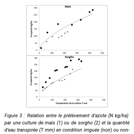
Figure 3 : Relation entre le prélèvement d’azote (N kg/ha)
par une culture de maïs (1) ou de sorgho (2) et la quantité
d’eau transpirée (T mm) en condition irriguée (noir) ou non-