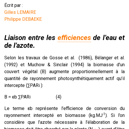
Écrit par :
Gilles LEMAIRE
Philippe DEBAEKE
Liaison entre les
efficiences
de l’eau et
de l’azote.
Selon les travaux de Gosse et al. (1986), Bélanger et al.
(1992) et Muchow & Sinclair (1994) la biomasse d’un
couvert végétal (B) augmente proportionnellement à la
quantité de rayonnement photosynthétiquement actif qu’il
intercepte (∑PARi ):
B = εb ∑PARi (4)
Le terme εb représente l’efficience de conversion du
-1
rayonnement intercepté en biomasse (kg.MJ
). Si l’on
considère que l’azote nécessaire à l’élaboration de la