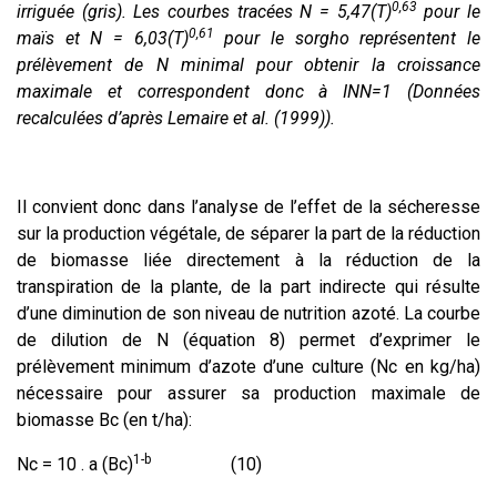
0,63
irriguée (gris). Les courbes tracées N = 5,47(T)
pour le
0,61
maïs et N = 6,03(T)
pour le sorgho représentent le
prélèvement de N minimal pour obtenir la croissance
maximale et correspondent donc à INN=1 (Données
recalculées d’après Lemaire et al. (1999)).
Il convient donc dans l’analyse de l’effet de la sécheresse
sur la production végétale, de séparer la part de la réduction
de biomasse liée directement à la réduction de la
transpiration de la plante, de la part indirecte qui résulte
d’une diminution de son niveau de nutrition azoté. La courbe
de dilution de N (équation 8) permet d’exprimer le
prélèvement minimum d’azote d’une culture (Nc en kg/ha)
nécessaire pour assurer sa production maximale de
biomasse Bc (en t/ha):
1-b
Nc = 10 . a (Bc)
(10)