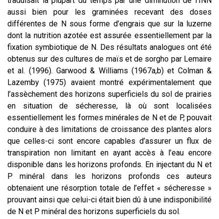
traduisait la plupart du temps par une diminution de l’INN
aussi bien pour les graminées recevant des doses
différentes de N sous forme d’engrais que sur la luzerne
dont la nutrition azotée est assurée essentiellement par la
fixation symbiotique de N. Des résultats analogues ont été
obtenus sur des cultures de maïs et de sorgho par Lemaire
et al. (1996). Garwood & Williams (1967a,b) et Colman &
Lazemby (1975) avaient montré expérimentalement que
l’assèchement des horizons superficiels du sol de prairies
en situation de sécheresse, là où sont localisées
essentiellement les formes minérales de N et de P, pouvait
conduire à des limitations de croissance des plantes alors
que celles-ci sont encore capables d’assurer un flux de
transpiration non limitant en ayant accès à l’eau encore
disponible dans les horizons profonds. En injectant du N et
P minéral dans les horizons profonds ces auteurs
obtenaient une résorption totale de l’effet « sécheresse »
prouvant ainsi que celui-ci était bien dû à une indisponibilité
de N et P minéral des horizons superficiels du sol.