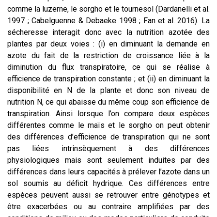
comme la luzerne, le sorgho et le tournesol (Dardanelli et al.
1997 ; Cabelguenne & Debaeke 1998 ; Fan et al. 2016). La
sécheresse interagit donc avec la nutrition azotée des
plantes par deux voies : (i) en diminuant la demande en
azote du fait de la restriction de croissance liée à la
diminution du flux transpiratoire, ce qui se réalise à
efficience de transpiration constante ; et (ii) en diminuant la
disponibilité en N de la plante et donc son niveau de
nutrition N, ce qui abaisse du même coup son efficience de
transpiration. Ainsi lorsque l’on compare deux espèces
différentes comme le maïs et le sorgho on peut obtenir
des différences d’efficience de transpiration qui ne sont
pas liées intrinsèquement à des différences
physiologiques mais sont seulement induites par des
différences dans leurs capacités à prélever l’azote dans un
sol soumis au déficit hydrique. Ces différences entre
espèces peuvent aussi se retrouver entre génotypes et
être exacerbées ou au contraire amplifiées par des