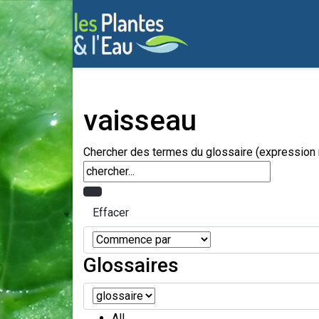
vaisseau
Chercher des termes du glossaire (expression r
Glossaires
All