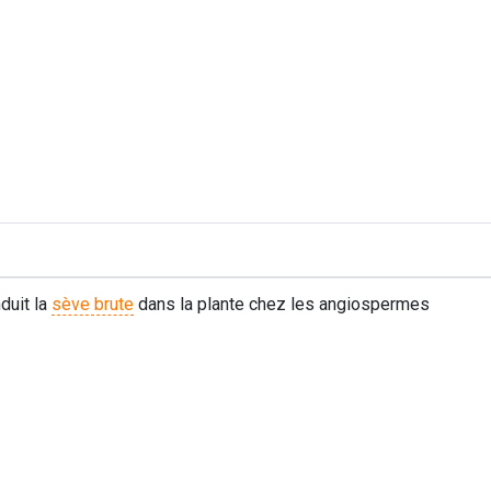
duit la
sève brute
dans la plante chez les angiospermes