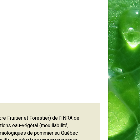
e Fruitier et Forestier) de l'INRA de
ions eau-végétal (mouillabilité,
pidémiologiques de pommier au Québec