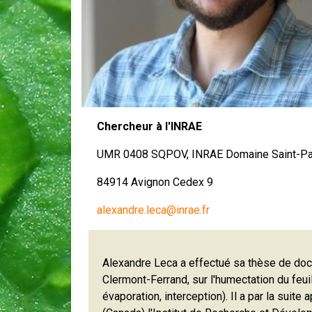
Chercheur à l'INRAE
UMR 0408 SQPOV, INRAE Domaine Saint-Paul
84914 Avignon Cedex 9
alexandre.leca@inrae.fr
Alexandre Leca a effectué sa thèse de docto
Clermont-Ferrand, sur l'humectation du feui
évaporation, interception). Il a par la su