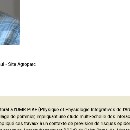
 - Site Agroparc
rat à l'UMR PIAF (Physique et Physiologie Intégratives de l'Arbr
llage de pommier, impliquant une étude multi-échelle des interact
ite appliqué ces travaux à un contexte de prévision de risques é