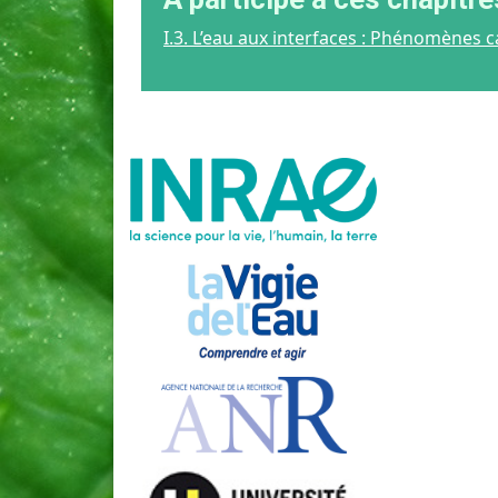
I.3. L’eau aux interfaces : Phénomènes ca