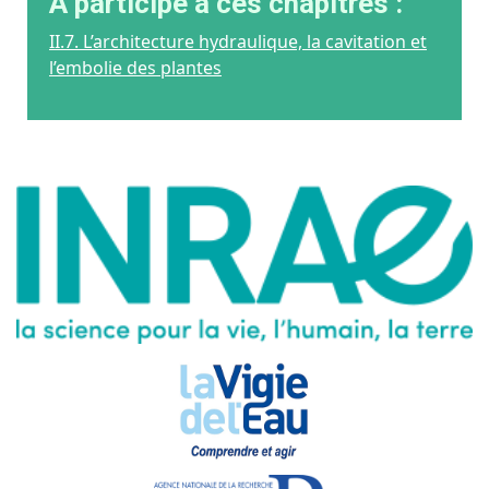
A participé à ces chapitres :
II.7. L’architecture hydraulique, la cavitation et
l’embolie des plantes