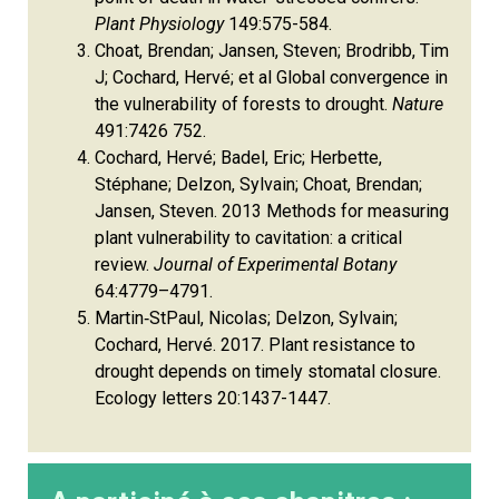
Plant Physiology
149:575-584.
Choat, Brendan; Jansen, Steven; Brodribb, Tim
J; Cochard, Hervé; et al Global convergence in
the vulnerability of forests to drought.
Nature
491:7426 752.
Cochard, Hervé; Badel, Eric; Herbette,
Stéphane; Delzon, Sylvain; Choat, Brendan;
Jansen, Steven. 2013 Methods for measuring
plant vulnerability to cavitation: a critical
review.
Journal of Experimental Botany
64:4779–4791.
Martin‐StPaul, Nicolas; Delzon, Sylvain;
Cochard, Hervé. 2017. Plant resistance to
drought depends on timely stomatal closure.
Ecology letters 20:1437-1447.